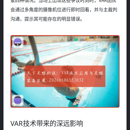
象四种情况。当场上出现这些争议时刻时，VAR团队
会通过多角度的摄像机位进行即时回看，并与主裁判
沟通，提示其可能存在的明显错误。
VAR技术带来的深远影响