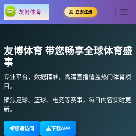
立即注册
友博体育
带您畅享全球体育盛
事
专业平台，数据精准，
高清直播
覆盖热门体育项
目。
聚焦足球、篮球、电竞等赛事，
每日内容实时更
新
。
极速访问
下载APP